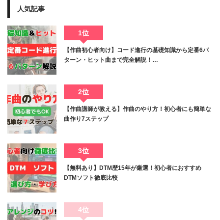
人気記事
1位
【作曲初心者向け】コード進行の基礎知識から定番6パ
ターン・ヒット曲まで完全解説！…
2位
【作曲講師が教える】作曲のやり方！初心者にも簡単な
曲作り7ステップ
3位
【無料あり】DTM歴15年が厳選！初心者におすすめ
DTMソフト徹底比較
4位