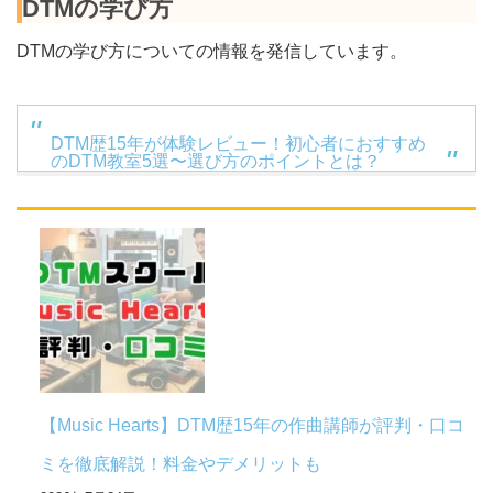
DTMの学び方
DTMの学び方についての情報を発信しています。
DTM歴15年が体験レビュー！初心者におすすめ
のDTM教室5選〜選び方のポイントとは？
【Music Hearts】DTM歴15年の作曲講師が評判・口コ
ミを徹底解説！料金やデメリットも