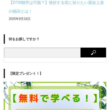
【DTM独学は可能？】挫折する前に知りたい最短上達
の秘訣とは！
2025年9月16日
何をお探しですか？
【限定プレゼント！】