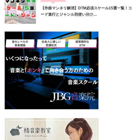
【作曲マンネリ解消】DTM必須スケール15選一覧！コ
ード進行とジャンル別使い分け…