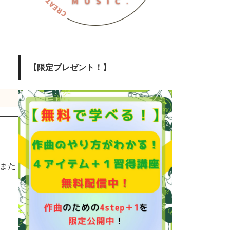
【限定プレゼント！】
また