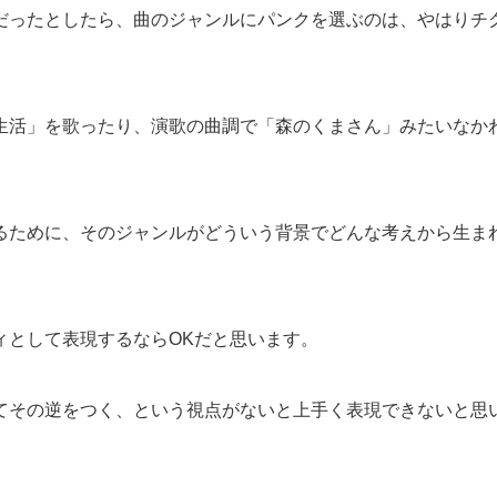
だったとしたら、曲のジャンルにパンクを選ぶのは、やはりチ
生活」を歌ったり、演歌の曲調で「森のくまさん」みたいなか
るために、そのジャンルがどういう背景でどんな考えから生ま
ィとして表現するならOKだと思います。
てその逆をつく、という視点がないと上手く表現できないと思