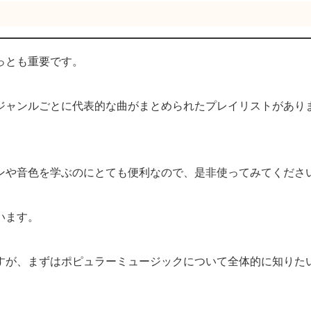
っとも重要です。
スには、ジャンルごとに代表的な曲がまとめられたプレイリストがあり
ンや音色を学ぶのにとても便利なので、是非使ってみてくださ
います。
すが、まずはポピュラーミュージックについて全体的に知りた