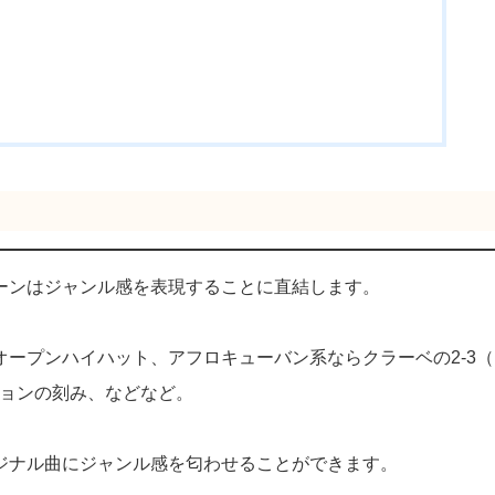
ーンはジャンル感を表現することに直結します。
ープンハイハット、アフロキューバン系ならクラーベの2-3（
ションの刻み、などなど。
ジナル曲にジャンル感を匂わせることができます。