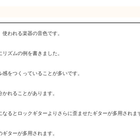
、使われる楽器の音色です。
にリズムの例を書きました。
ル感をつくっていることが多いです。
分かれることがあります。
になるとロックギターよりさらに歪ませたギターが多用されま
のギターが多用されます。