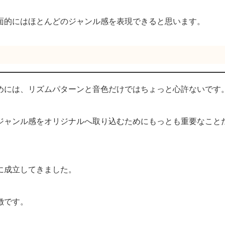
面的にはほとんどのジャンル感を表現できると思います。
めには、リズムパターンと音色だけではちょっと心許ないです
ジャンル感をオリジナルへ取り込むためにもっとも重要なこと
に成立してきました。
徴です。