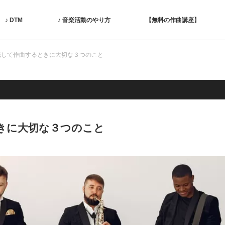
♪ DTM
♪ 音楽活動のやり方
【無料の作曲講座】
識して作曲するときに大切な３つのこと
きに大切な３つのこと