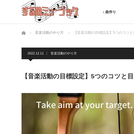
♪ 曲作り
ホーム
音楽活動のやり方
【音楽活動の目標設定】5つのコツと
2022.12.11
音楽活動のやり方
【音楽活動の目標設定】5つのコツと