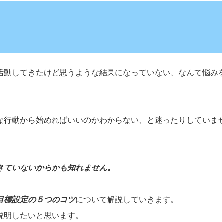
活動してきたけど思うような結果になっていない、なんて悩み
な行動から始めればいいのかわからない、と迷ったりしていま
きていないからかも知れません。
目標設定の５つのコツ
について解説していきます。
説明したいと思います。