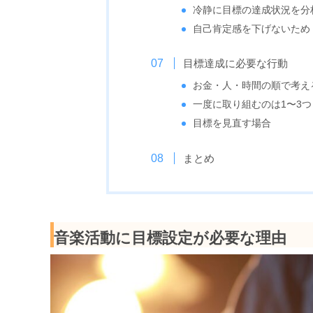
冷静に目標の達成状況を分
自己肯定感を下げないため
目標達成に必要な行動
お金・人・時間の順で考え
一度に取り組むのは1〜3つ
目標を見直す場合
まとめ
音楽活動に目標設定が必要な理由