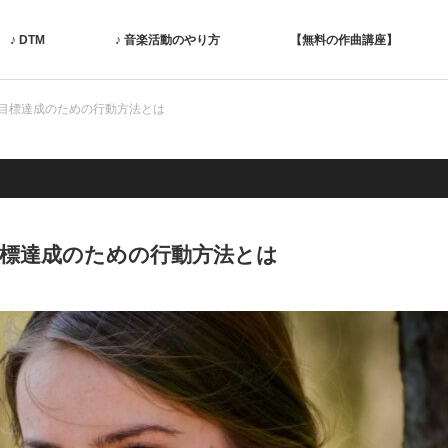
♪ DTM
♪ 音楽活動のやり方
【無料の作曲講座】
目標達成のための行動方法とは
目標達成のための行動方法とは