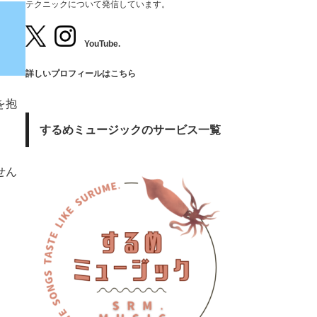
テクニックについて発信しています。
YouTube.
詳しいプロフィールはこちら
を抱
するめミュージックのサービス一覧
せん