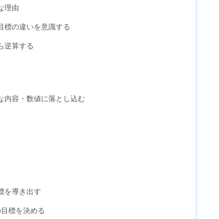
な理由
目標の違いを意識する
ら逆算する
な内容・数値に落とし込む
標を導き出す
の目標を決める