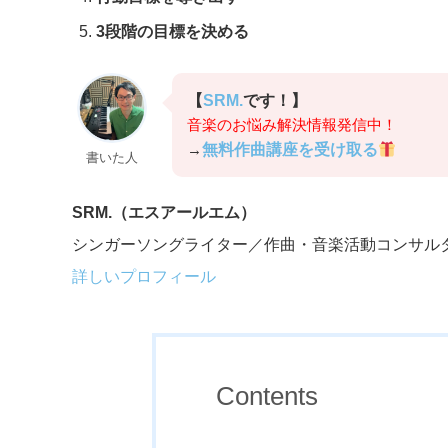
3段階の目標を決める
【
SRM.
です！】
音楽のお悩み解決情報発信中！
→
無料作曲講座を受け取る
書いた人
SRM.（エスアールエム）
シンガーソングライター／作曲・音楽活動コンサルタ
詳しいプロフィール
Contents