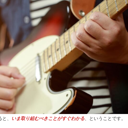
ると、
いま取り組むべきことがすぐわかる
、ということです。