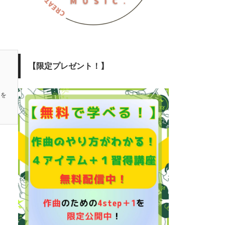
【限定プレゼント！】
とを