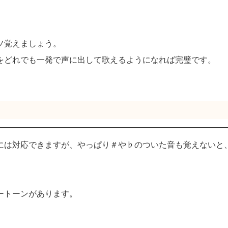
ソ覚えましょう。
をどれでも一発で声に出して歌えるようになれば完璧です。
には対応できますが、やっぱり＃や♭のついた音も覚えないと
ートーンがあります。