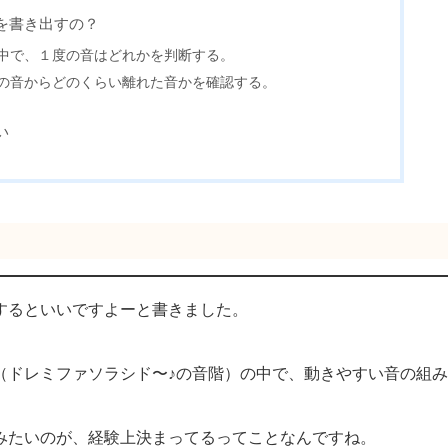
を書き出すの？
中で、１度の音はどれかを判断する。
の音からどのくらい離れた音かを確認する。
い
するといいですよーと書きました。
（ドレミファソラシド〜♪の音階）の中で、動きやすい音の組
みたいのが、経験上決まってるってことなんですね。