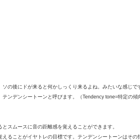
ね、ソの後にドが来ると何かしっくり来るよね。みたいな感じで
デンシートーンと呼びます。（Tendency tone=特定の傾
るとスムースに音の距離感を覚えることができます。
覚えることがイヤトレの目標です。テンデンシートーンはその