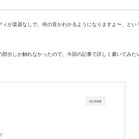
！
ディが楽器なしで、何の音かわかるようになりますよ〜、とい
の部分しか触れなかったので、今回の記事で詳しく書いてみた
CLOSE
か