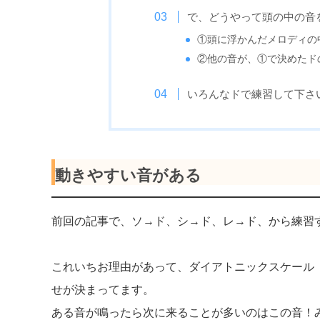
で、どうやって頭の中の音
①頭に浮かんだメロディの
②他の音が、①で決めたド
いろんなドで練習して下さ
動きやすい音がある
前回の記事で、ソ→ド、シ→ド、レ→ド、から練習
これいちお理由があって、ダイアトニックスケール
せが決まってます。
ある音が鳴ったら次に来ることが多いのはこの音！