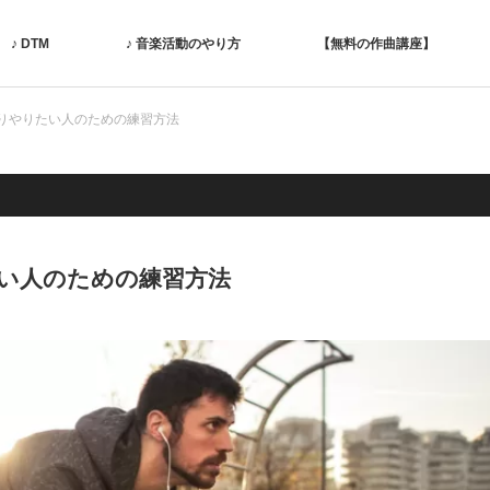
♪ DTM
♪ 音楽活動のやり方
【無料の作曲講座】
りやりたい人のための練習方法
い人のための練習方法