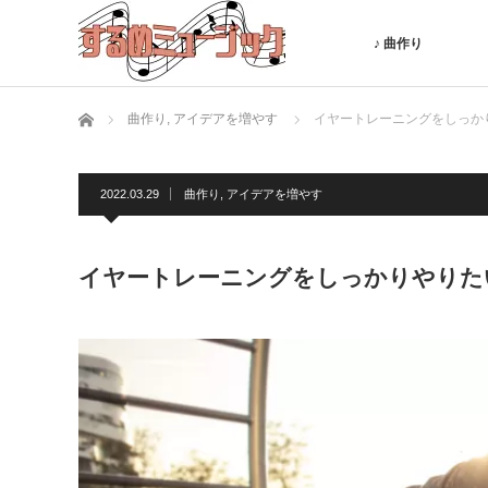
♪ 曲作り
ホーム
曲作り
,
アイデアを増やす
イヤートレーニングをしっか
2022.03.29
曲作り
,
アイデアを増やす
イヤートレーニングをしっかりやりた