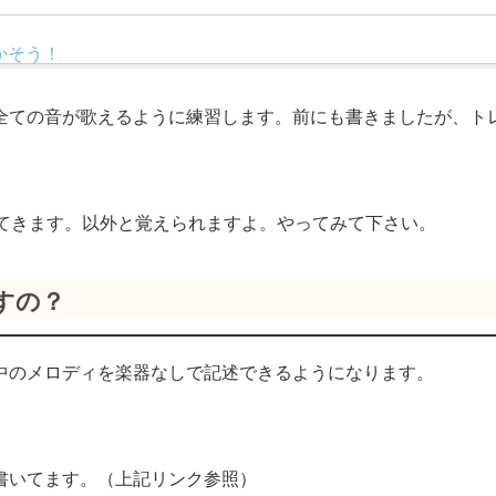
かそう！
全ての音が歌えるように練習します。前にも書きましたが、ト
えてきます。以外と覚えられますよ。やってみて下さい。
すの？
中のメロディを楽器なしで記述できるようになります。
書いてます。（上記リンク参照）