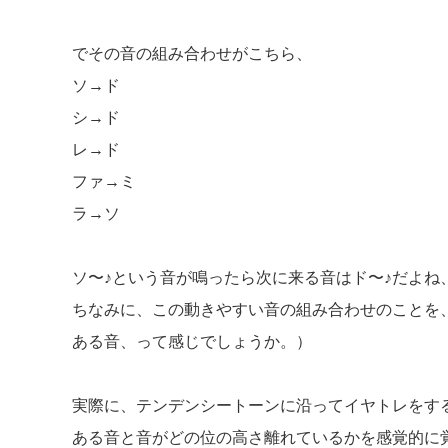
でその音の組み合わせがこちら、
ソ→ド
シ→ド
レ→ド
ファ→ミ
ラ→ソ
ソ〜♪という音が鳴ったら次に来る音はド〜♪だよ
ちなみに、この動きやすい音の組み合わせのことを、テン
ある音、って感じでしょうか。）
実際に、テンデンシートーンに沿ってイヤトレをす
ある音と音がどの位の高さ離れているかを感覚的に