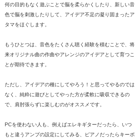
何の目的もなく遊ぶことで脳を柔らかくしたり、新しい音
色で脳を刺激したりして、アイデア不足の凝り固まったア
タマをほぐします。
もうひとつは、音色をたくさん聴く経験を積むことで、将
来オリジナル曲の作曲やアレンジのアイデアとして育つこ
とが期待できます。
ただし、アイデアの種にしてやろう！と思ってやるのでは
なく、純粋に遊びとしてやった方が柔軟に吸収できるの
で、肩肘張らずに楽しむのがオススメです。
PCを使わない人も、例えばエレキギターだったら、いつ
もと違うアンプの設定にしてみる、ピアノだったらキーボ