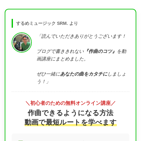
するめミュージック SRM. より
「読んでいただきありがとうございます！
ブログで書ききれない
『作曲のコツ』
を動
画講座にまとめました。
ぜひ一緒に
あなたの曲をカタチに
しましょ
う！」
＼初心者のための無料オンライン講座／
作曲できるようになる方法
動画で最短ルートを学べます