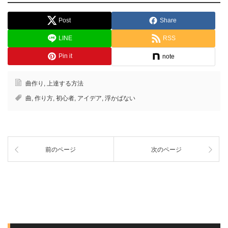
Post
Share
LINE
RSS
Pin it
note
曲作り
,
上達する方法
曲
,
作り方
,
初心者
,
アイデア
,
浮かばない
前のページ
次のページ