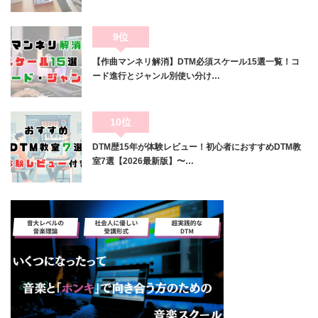
9位
【作曲マンネリ解消】DTM必須スケール15選一覧！コ
ード進行とジャンル別使い分け…
10位
DTM歴15年が体験レビュー！初心者におすすめDTM教
室7選【2026最新版】〜…