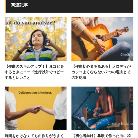
関連記事
【作曲のスキルアップ！】耳コピを
【作曲初心者あるある】メロディが
するときにコード進行以外でコピー
カッコよくならない７つの理由とそ
するといいこと
の対処法
時間をかけなくても曲作りがうまく
【初心者向け】鼻歌で作った曲に和