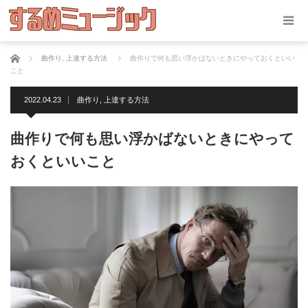
ホーム
曲作り
,
上達する方法
曲作りで何も思い浮かばないときにやっておくといい
こと
2022.04.23
曲作り
,
上達する方法
曲作りで何も思い浮かばないときにやって
おくといいこと