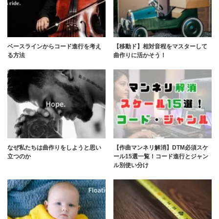
ベースラインからコード進行を考え
【移動ド】相対音程をマスターして
る方法
曲作りに活かそう！
なぜ私たちは曲作りをしようと思い
【作曲マンネリ解消】DTM必須スケ
立つのか
ール15選一覧！コード進行とジャン
ル別使い分け