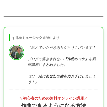
するめミュージック SRM. より
「読んでいただきありがとうございます！
ブログで書ききれない
『作曲のコツ』
を動
画講座にまとめました。
ぜひ一緒に
あなたの曲をカタチに
しましょ
う！」
＼初心者のための無料オンライン講座／
作曲できるようになる方法