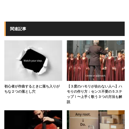
関連記事
初心者が作曲するときに落ち入りが
【３度のハモリが合わない人へ】ハ
ちな２つの落とし穴
モりの作り方：センス不要の５ステ
ップ！〜上手く歌う３つの方法も解
説